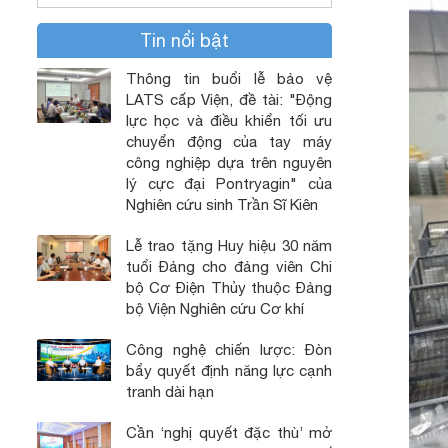
Tin nổi bật
Thông tin buổi lễ bảo vệ
LATS cấp Viện, đề tài: "Động
lực học và điều khiển tối ưu
chuyển động của tay máy
công nghiệp dựa trên nguyên
lý cực đại Pontryagin" của
Nghiên cứu sinh Trần Sĩ Kiên
Lễ trao tặng Huy hiệu 30 năm
tuổi Đảng cho đảng viên Chi
bộ Cơ Điện Thủy thuộc Đảng
bộ Viện Nghiên cứu Cơ khí
Công nghệ chiến lược: Đòn
bẩy quyết định năng lực cạnh
tranh dài hạn
Cần ‘nghị quyết đặc thù’ mở