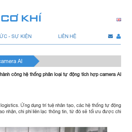
 CƠ KHÍ
TỨC - SỰ KIỆN
LIÊN HỆ
camera AI
hành công hệ thống phân loại tự động tích hợp camera AI
logistics
. Ứng dụng trí tuệ nhân tạo, các hệ thống tự động
 nhận, chi phí liên lạc thông tin, từ đó sẽ tối ưu được chi