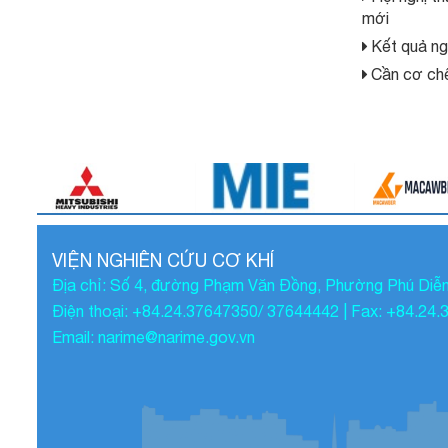
mới
Kết quả ng
Cần cơ chế
VIỆN NGHIÊN CỨU CƠ KHÍ
Địa chỉ: Số 4, đường Phạm Văn Đồng, Phường Phú Diễn
Điện thoại: +84.24.37647350/ 37644442 | Fax: +84.24
Email: narime@narime.gov.vn